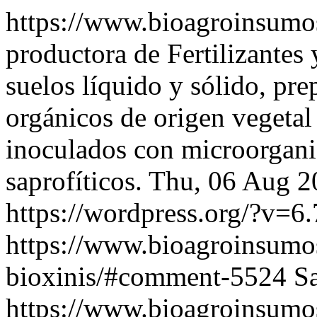
https://www.bioagroinsum
productora de Fertilizantes
suelos líquido y sólido, pr
orgánicos de origen vegetal
inoculados con microorganis
saprofíticos.
Thu, 06 Aug 2
https://wordpress.org/?v=6.
https://www.bioagroinsumos
bioxinis/#comment-5524
S
https://www.bioagroinsumo