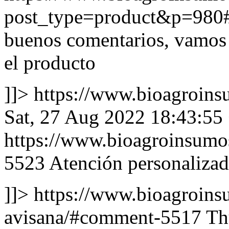
post_type=product&p=980
buenos comentarios, vamos 
el producto
]]>
https://www.bioagroin
Sat, 27 Aug 2022 18:43:55
https://www.bioagroinsum
5523
Atención personaliza
]]>
https://www.bioagroins
avisana/#comment-5517
Th