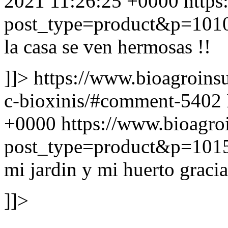
2021 11:26:25 +0000
http
post_type=product&p=101
la casa se ven hermosas !!
]]>
https://www.bioagroins
c-bioxinis/#comment-5402
+0000
https://www.bioagr
post_type=product&p=101
mi jardin y mi huerto gracia
]]>